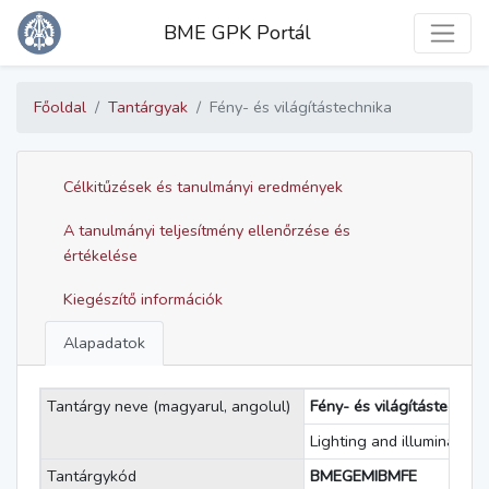
Toggle
BME GPK Portál
Főoldal
Tantárgyak
Fény- és világítástechnika
Célkitűzések és tanulmányi eredmények
A tanulmányi teljesítmény ellenőrzése és
értékelése
Kiegészítő információk
Alapadatok
Tantárgy neve (magyarul, angolul)
Fény- és világítástechnik
Lighting and illumination
Tantárgykód
BMEGEMIBMFE