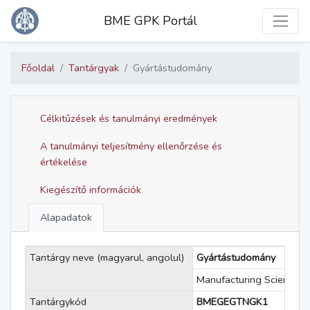
Toggle
BME GPK Portál
Főoldal
Tantárgyak
Gyártástudomány
Célkitűzések és tanulmányi eredmények
A tanulmányi teljesítmény ellenőrzése és
értékelése
Kiegészítő információk
Alapadatok
Tantárgy neve (magyarul, angolul)
Gyártástudomány
Manufacturing Science
Tantárgykód
BMEGEGTNGK1