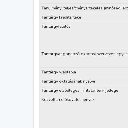
Tanulmányi teljesítményértékelés (minőségi ért
Tantárgy kreditértéke
Tantárgyfelelős
Tantárgyat gondozó oktatási szervezeti egys
Tantárgy weblapja
Tantárgy oktatásának nyelve
Tantárgy elsődleges mintatantervi jellege
Közvetlen előkövetelmények