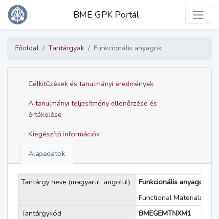
Toggle
BME GPK Portál
Főoldal
Tantárgyak
Funkcionális anyagok
Célkitűzések és tanulmányi eredmények
A tanulmányi teljesítmény ellenőrzése és
értékelése
Kiegészítő információk
Alapadatok
Tantárgy neve (magyarul, angolul)
Funkcionális anyagok
Functional Materials
Tantárgykód
BMEGEMTNXM1