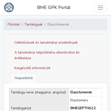
Toggle
BME GPK Portál
Főoldal
Tantárgyak
Elasztomerek
Célkitűzések és tanulmányi eredmények
A tanulmányi teljesítmény ellenőrzése és
értékelése
Kiegészítő információk
Alapadatok
Tantárgy neve (magyarul, angolul)
Elasztomerek
Elastomers
Tantárgykód
BMEGEPTNG12