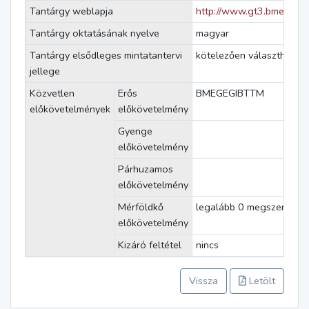
Tantárgy weblapja
http://www.gt3.bme.hu/bt
Tantárgy oktatásának nyelve
magyar
Tantárgy elsődleges mintatantervi
kötelezően választható
jellege
Közvetlen
Erős
BMEGEGIBTTM
előkövetelmények
előkövetelmény
Gyenge
előkövetelmény
Párhuzamos
előkövetelmény
Mérföldkő
legalább 0 megszerzett k
előkövetelmény
Kizáró feltétel
nincs
Vissza
Letölt