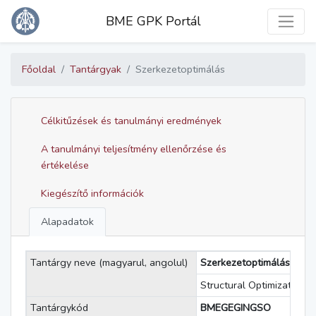
Toggle
BME GPK Portál
Főoldal
Tantárgyak
Szerkezetoptimálás
Célkitűzések és tanulmányi eredmények
A tanulmányi teljesítmény ellenőrzése és
értékelése
Kiegészítő információk
Alapadatok
Tantárgy neve (magyarul, angolul)
Szerkezetoptimálás
Structural Optimization
Tantárgykód
BMEGEGINGSO